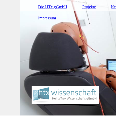
Die HTx gGmbH
Projekte
Ne
Impressum