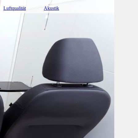
Luftqualität
Akustik