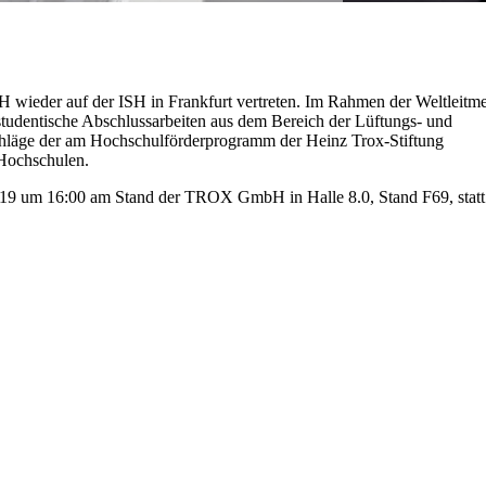
 wieder auf der ISH in Frankfurt vertreten. Im Rahmen der Weltleitm
studentische Abschlussarbeiten aus dem Bereich der Lüftungs- und
chläge der am Hochschulförderprogramm der Heinz Trox-Stiftung
)Hochschulen.
019 um 16:00 am Stand der TROX GmbH in Halle 8.0, Stand F69, statt