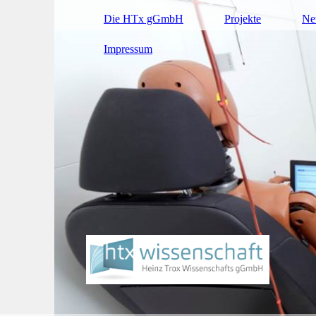
Die HTx gGmbH
Projekte
Ne
Impressum