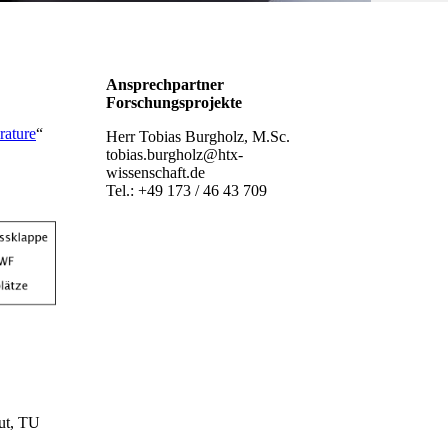
Ansprechpartner
Forschungsprojekte
rature
“
Herr Tobias Burgholz, M.Sc.
tobias.burgholz@htx-
wissenschaft.de
Tel.: +49 173 / 46 43 709
ut, TU