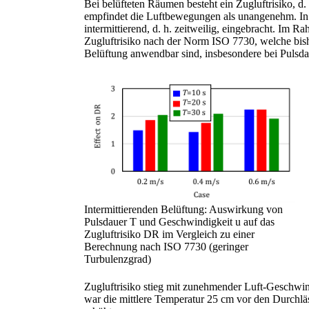
Bei belüfteten Räumen besteht ein Zugluftrisiko, d. 
empfindet die Luftbewegungen als unangenehm. In n
intermittierend, d. h. zeitweilig, eingebracht. Im
Zugluftrisiko nach der Norm ISO 7730, welche bisher
Belüftung anwendbar sind, insbesondere bei Pulsdau
Intermittierenden Belüftung: Auswirkung von
Pulsdauer T und Geschwindigkeit u auf das
Zugluftrisiko DR im Vergleich zu einer
Berechnung nach ISO 7730 (geringer
Turbulenzgrad)
Zugluftrisiko stieg mit zunehmender Luft-Geschwin
war die mittlere Temperatur 25 cm vor den Durchl