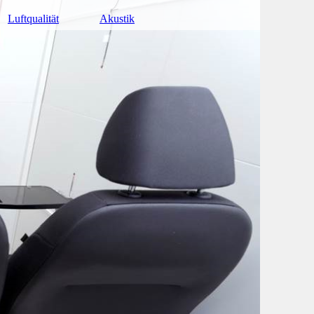
Luftqualität
Akustik