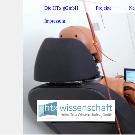
Die HTx gGmbH
Projekte
Ne
Impressum