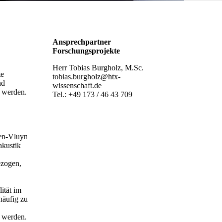
Ansprechpartner
Forschungsprojekte
Herr Tobias Burgholz, M.Sc.
te
tobias.burgholz@htx-
nd
wissenschaft.de
t werden.
Tel.: +49 173 / 46 43 709
hen-Vluyn
akustik
ezogen,
ität im
häufig zu
t werden.