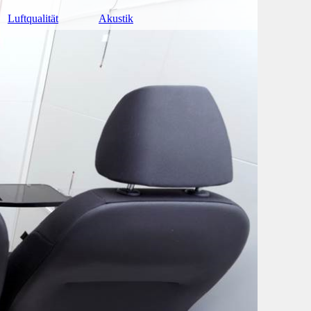
Luftqualität
Akustik