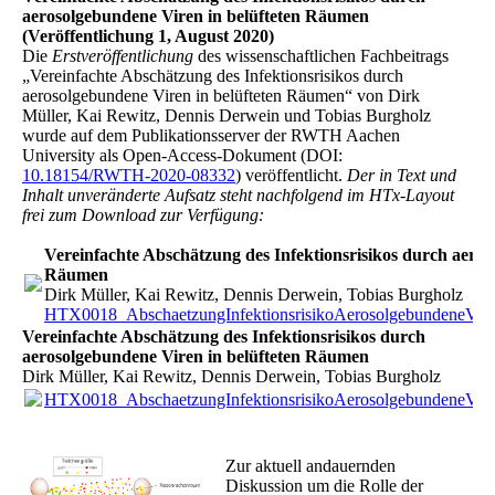
aerosolgebundene Viren in belüfteten Räumen
(Veröffentlichung 1, August 2020)
Die
Erstveröffentlichung
des wissenschaftlichen Fachbeitrags
„Vereinfachte Abschätzung des Infektionsrisikos durch
aerosolgebundene Viren in belüfteten Räumen“ von Dirk
Müller, Kai Rewitz, Dennis Derwein und Tobias Burgholz
wurde auf dem Publikationsserver der RWTH Aachen
University als Open-Access-Dokument (DOI:
10.18154/RWTH-2020-08332
) veröffentlicht.
Der in Text und
Inhalt unveränderte Aufsatz steht nachfolgend im HTx-Layout
frei zum Download zur Verfügung:
Vereinfachte Abschätzung des Infektionsrisikos durch aeros
Räumen
Dirk Müller, Kai Rewitz, Dennis Derwein, Tobias Burgholz
HTX0018_AbschaetzungInfektionsrisikoAerosolgebundeneVire
Vereinfachte Abschätzung des Infektionsrisikos durch
aerosolgebundene Viren in belüfteten Räumen
Dirk Müller, Kai Rewitz, Dennis Derwein, Tobias Burgholz
HTX0018_AbschaetzungInfektionsrisikoAerosolgebundeneVire
Zur aktuell andauernden
Diskussion um die Rolle der