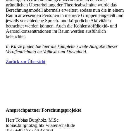
gründlichen Überarbeitung der Theorieabschnitte wurde das
Berechnungsmodell abermals erweitert, sodass nun die in einem
Raum anwesenden Personen in mehrere Gruppen eingeteilt und
jeweils verschiedene Sprech- und körperliche Aktivitäten
betrachtet werden können. Auch die Kohlenstoffdioxid- und
Aerosolkonzenttrationen im Raum werden ausführlich
beleuchtet.
In Kürze finden Sie hier die komplette zweite Ausgabe dieser
Veröffentlichung im Volltext zum Download.
Zurück zur Übersicht
Ansprechpartner Forschungsprojekte
Herr Tobias Burgholz, M.Sc.
tobias.burgholz@htx-wissenschaft.de
Tel.: +49 173 / 46 43 709